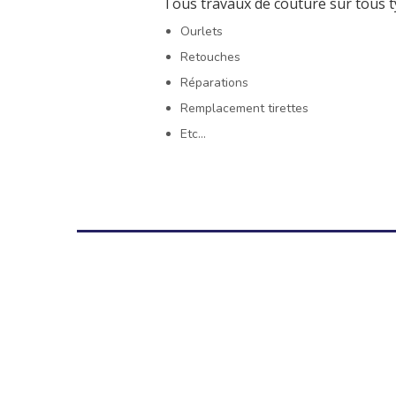
Tous travaux de couture sur tous t
Ourlets
Retouches
Réparations
Remplacement tirettes
Etc…