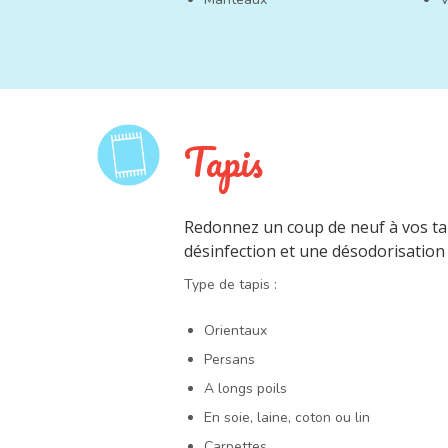
Tapis
Redonnez un coup de neuf à vos ta
désinfection et une désodorisation
Type de tapis :
Orientaux
Persans
A longs poils
En soie, laine, coton ou lin
Carpettes