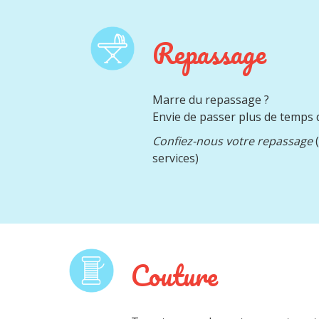
Repassage
Marre du repassage ?
Envie de passer plus de temps d
Confiez-nous votre repassage
(
services)
Couture