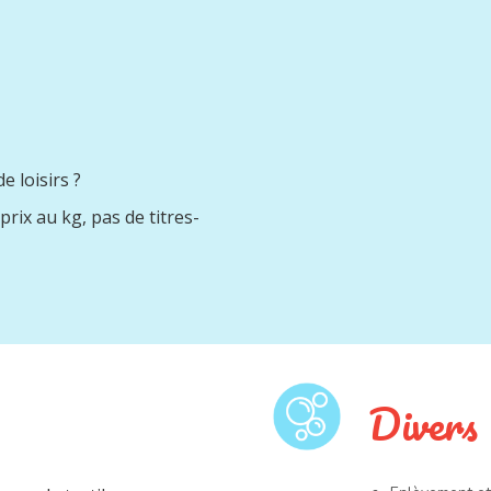
e loisirs ?
prix au kg, pas de titres-
Divers