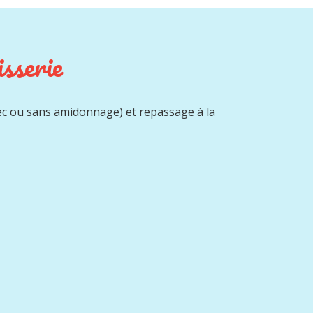
sserie
c ou sans amidonnage) et repassage à la