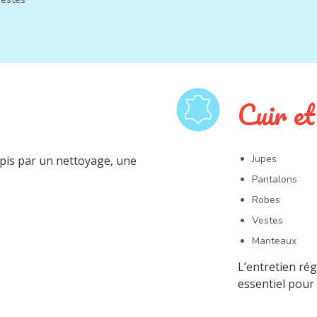
Cuir e
Jupes
pis par un nettoyage, une
Pantalons
Robes
Vestes
Manteaux
L’entretien rég
essentiel pour 